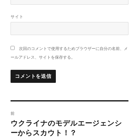
サイト
次回のコメントで使用するためブラウザーに自分の名前、メ
ールアドレス、サイトを保存する。
投
前
稿
ウクライナのモデルエージェンシ
前
の
ーからスカウト！？
ナ