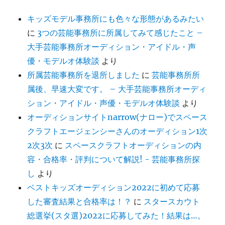
キッズモデル事務所にも色々な形態があるみたい
に
3つの芸能事務所に所属してみて感じたこと –
大手芸能事務所オーディション・アイドル・声
優・モデルオ体験談
より
所属芸能事務所を退所しました
に
芸能事務所所
属後、早速大変です。 – 大手芸能事務所オーディ
ション・アイドル・声優・モデルオ体験談
より
オーディションサイトnarrow(ナロー)でスペース
クラフトエージェンシーさんのオーディション1次
2次3次
に
スペースクラフトオーディションの内
容・合格率・評判について解説! - 芸能事務所探
し
より
ベストキッズオーディション2022に初めて応募
した審査結果と合格率は！？
に
スタースカウト
総選挙(スタ選)2022に応募してみた！結果は…。