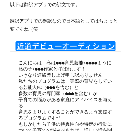
以下は翻訳アプリでの訳文です。
翻訳アプリでの翻訳なので日本語としてはちょっと
変ですね（笑
こんにちは、私は●●●育児芸能<●●●●ように
私の子>●●●作家と呼ばれます！

いきなり連絡差し上げ申し訳ありません！

私たちのプログラムは、実際の育児をしてい
る芸能人MC（●●●を含む）と

多数の育児の専門家（●●●を含む）が

子育ての悩みがある家庭にアドバイスを与え
る

育児をよりよくすることができるよう支援す
るプログラムです^^

もしかしたら子供の特異性向や特定の行動に
ついて子育ての悩みがあれば、詳しい話を聞