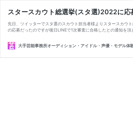
スタースカウト総選挙(スタ選)2022
先日、ツイッターでスタ選のスカウト担当者様よりスタースカウト総
の応募だったのですが後日LINEで1次審査に合格したとの通知を頂
大手芸能事務所オーディション・アイドル・声優・モデル体